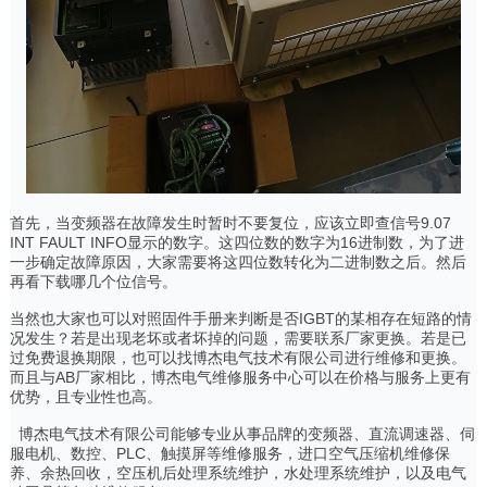
首先，当变频器在故障发生时暂时不要复位，应该立即查信号9.07
INT FAULT INFO显示的数字。这四位数的数字为16进制数，为了进
一步确定故障原因，大家需要将这四位数转化为二进制数之后。然后
再看下载哪几个位信号。
当然也大家也可以对照固件手册来判断是否IGBT的某相存在短路的情
况发生？若是出现老坏或者坏掉的问题，需要联系厂家更换。若是已
过免费退换期限，也可以找博杰电气技术有限公司进行维修和更换。
而且与AB厂家相比，博杰电气维修服务中心可以在价格与服务上更有
优势，且专业性也高。
博杰电气技术有限公司能够专业从事品牌的变频器、直流调速器、伺
服电机、数控、PLC、触摸屏等维修服务，进口空气压缩机维修保
养、余热回收，空压机后处理系统维护，水处理系统维护，以及电气