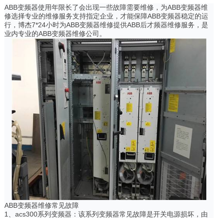
ABB变频器使用年限长了会出现一些故障需要维修，为ABB变频器维
修选择专业的维修服务支持指定企业，才能保障ABB变频器稳定的运
行，博杰7*24小时为ABB变频器维修提供ABB后才频器维修服务，是
业内专业的ABB变频器维修公司。
ABB变频器维修常见故障
1、acs300系列变频器：该系列变频器常见故障是开关电源损坏，由