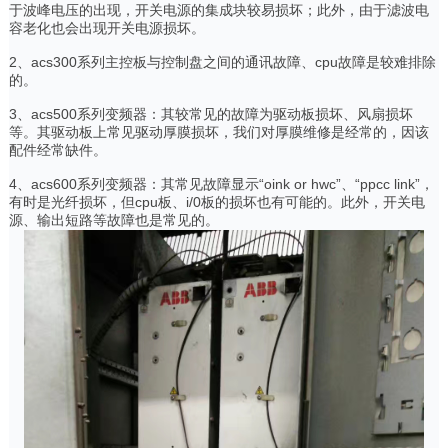
于波峰电压的出现，开关电源的集成块较易损坏；此外，由于滤波电
容老化也会出现开关电源损坏。
2、acs300系列主控板与控制盘之间的通讯故障、cpu故障是较难排除
的。
3、acs500系列变频器：其较常见的故障为驱动板损坏、风扇损坏
等。其驱动板上常见驱动厚膜损坏，我们对厚膜维修是经常的，因该
配件经常缺件。
4、acs600系列变频器：其常见故障显示“oink or hwc”、“ppcc link”，
有时是光纤损坏，但cpu板、i/0板的损坏也有可能的。此外，开关电
源、输出短路等故障也是常见的。