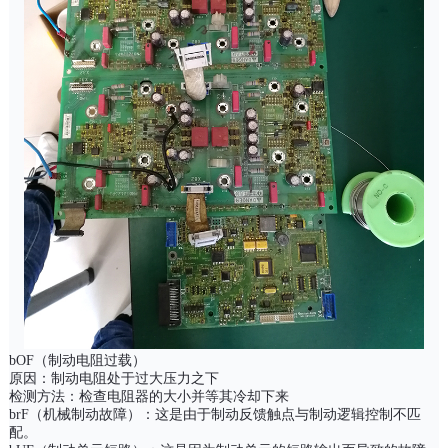
bOF（制动电阻过载）
原因：制动电阻处于过大压力之下
检测方法：检查电阻器的大小并等其冷却下来
brF（机械制动故障）：这是由于制动反馈触点与制动逻辑控制不匹
配。