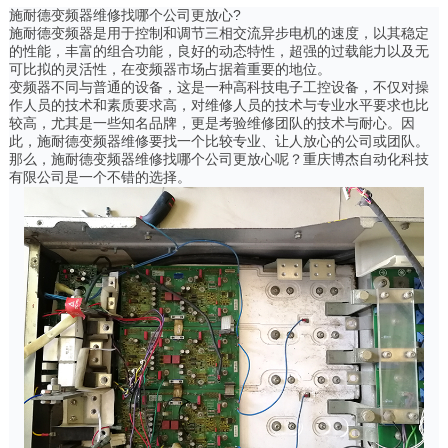
施耐德变频器维修找哪个公司更放心?
施耐德变频器是用于控制和调节三相交流异步电机的速度，以其稳定
的性能，丰富的组合功能，良好的动态特性，超强的过载能力以及无
可比拟的灵活性，在变频器市场占据着重要的地位。
变频器不同与普通的设备，这是一种高科技电子工控设备，不仅对操
作人员的技术和素质要求高，对维修人员的技术与专业水平要求也比
较高，尤其是一些知名品牌，更是考验维修团队的技术与耐心。因
此，施耐德变频器维修要找一个比较专业、让人放心的公司或团队。
那么，施耐德变频器维修找哪个公司更放心呢？重庆博杰自动化科技
有限公司是一个不错的选择。